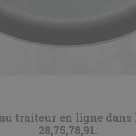
u traiteur en ligne dans l
28,75,78,91.