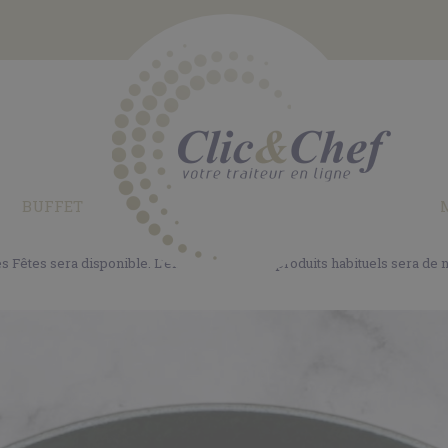
BUFFET
es Fêtes sera disponible. L'ensemble de nos produits habituels sera de 