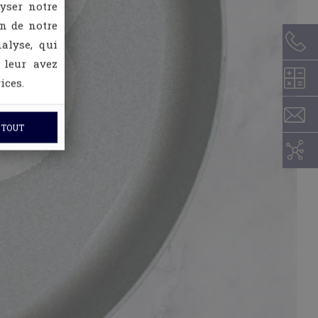
lyser notre
on de notre
alyse, qui
 leur avez
ices.
 TOUT