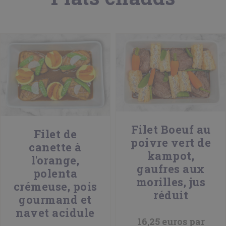
Filet Boeuf au
Filet de
poivre vert de
canette à
kampot,
l'orange,
gaufres aux
polenta
morilles, jus
crémeuse, pois
réduit
gourmand et
navet acidule
16,25 euros par