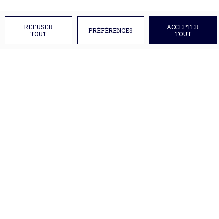
REFUSER
ACCEPTER
PRÉFÉRENCES
TOUT
TOUT
Ils nous font confiance