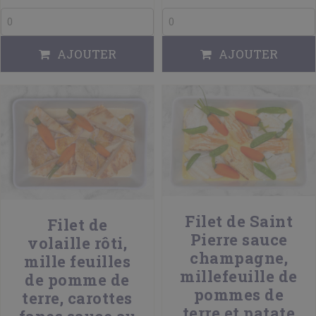
AJOUTER
AJOUTER
Filet de Saint
Filet de
Pierre sauce
volaille rôti,
champagne,
mille feuilles
millefeuille de
de pomme de
pommes de
terre, carottes
terre et patate