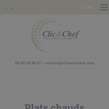
06.84.99.98.27
|
contact@clicandchef.com
Plats chauds