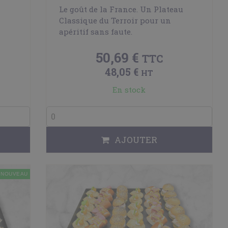
Le goût de la France. Un Plateau
Classique du Terroir pour un
apéritif sans faute.
50,69 €
TTC
48,05 €
HT
En stock
AJOUTER
NOUVEAU