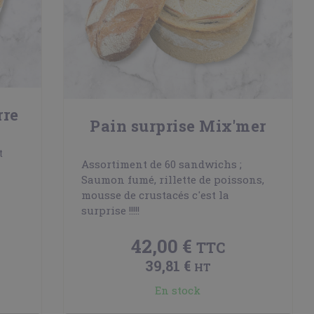
rre
Pain surprise Mix'mer
t
Assortiment de 60 sandwichs ;
Saumon fumé, rillette de poissons,
mousse de crustacés c'est la
surprise !!!!!
42,00 €
TTC
39,81 €
HT
En stock