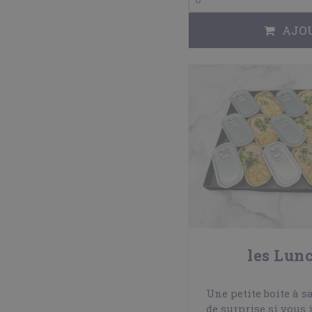
AJO
les Lun
Une petite boite à s
de surprise si vous