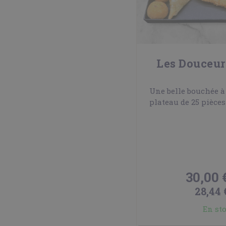
Les Douceur
Une belle bouchée à
plateau de 25 pièces
30,00 
28,44 
En st