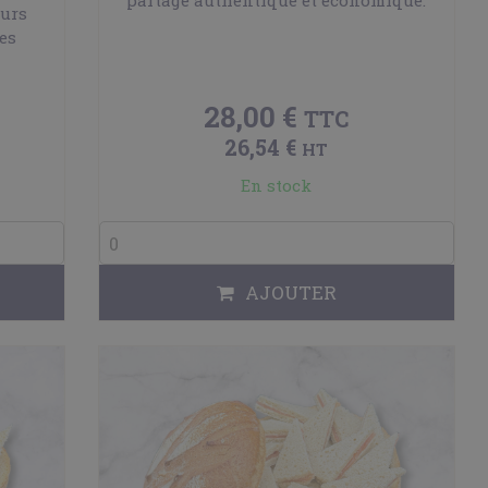
eurs
es
28,00 €
TTC
26,54 €
HT
En stock
AJOUTER