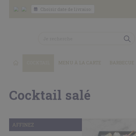
COCKTAIL
MENU À LA CARTE
BARBECUE
Cocktail salé
AFFINEZ