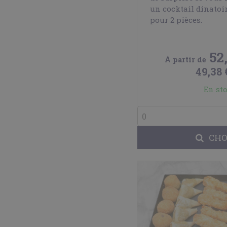
un cocktail dinatoi
pour 2 pièces.
52
À partir de
49,38 
En st
CHO