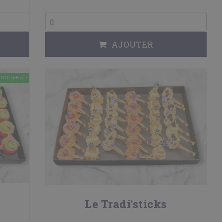
AJOUTER
NOUVEAU
Le Tradi'sticks