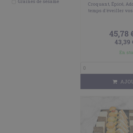
Graines de sésame
Croquant, Épicé, Addi
temps d'éveiller vos
45,78 
43,39
En st
AJO