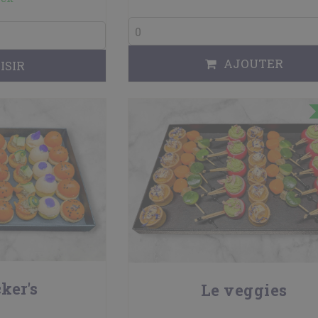
AJOUTER
ISIR
ker's
Le veggies