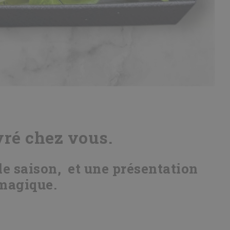
ivré chez vous.
de saison, et une présentation
magique.