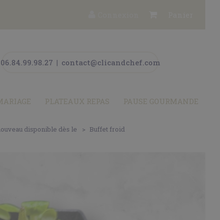
Connexion
Panier
06.84.99.98.27
|
contact@clicandchef.com
MARIAGE
PLATEAUX REPAS
PAUSE GOURMANDE
nouveau disponible dès le
Buffet froid