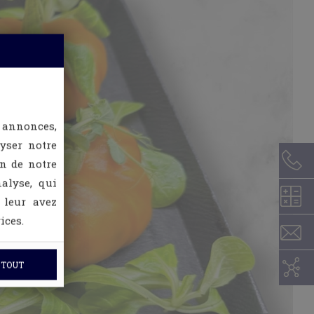
 annonces,
lyser notre
on de notre
alyse, qui
 leur avez
ices.
 TOUT