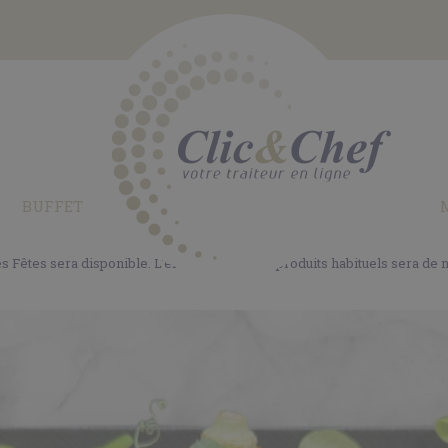
BUFFET
es Fêtes sera disponible. L'ensemble de nos produits habituels sera de 