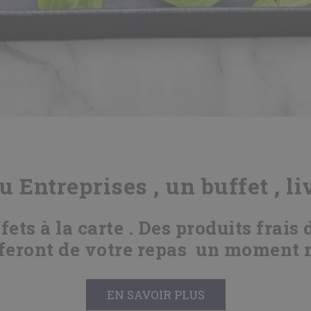
u Entreprises , un buffet , l
ts à la carte . Des produits frais 
 feront de votre repas un moment 
EN SAVOIR PLUS