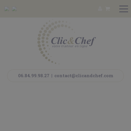
06.84.99.98.27
|
contact@clicandchef.com