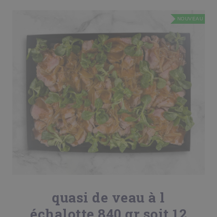
NOUVEAU
quasi de veau à l
échalotte 840 gr soit 12