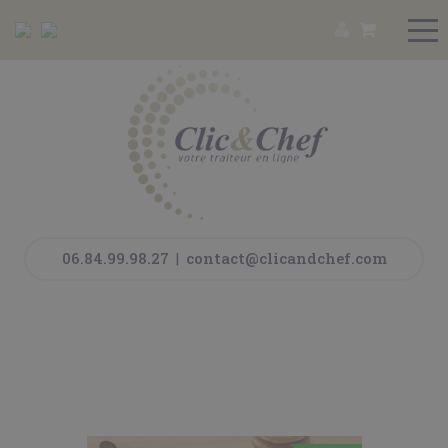
06.84.99.98.27
|
contact@clicandchef.com