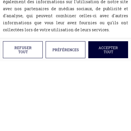
également des informations sur l'utilisation de notre site
avec nos partenaires de médias sociaux, de publicité et
d'analyse, qui peuvent combiner celles-ci avec d'autres
informations que vous leur avez fournies ou qu'ils ont
collectées lors de votre utilisation de leurs services.
REFUSER
ACCEPTER
PRÉFÉRENCES
TOUT
TOUT
A propos
Devis
Mentions légales
Conditions générales de vente